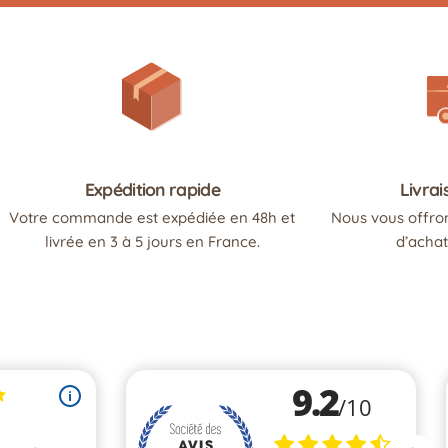
Expédition rapide
Livrai
Votre commande est expédiée en 48h et
Nous vous offron
livrée en 3 à 5 jours en France.
d’achat