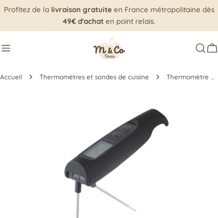
Aller
Profitez de la
livraison gratuite
en France métropolitaine dès
au
49€ d'achat
en point relais.
contenu
P
Accueil
Thermomètres et sondes de cuisine
Thermomètre de cuisson - Double sonde de surface et à cœur - m°control
Passer
aux
informations
sur
le
produit
Ouvrir le média 0 en mode modal